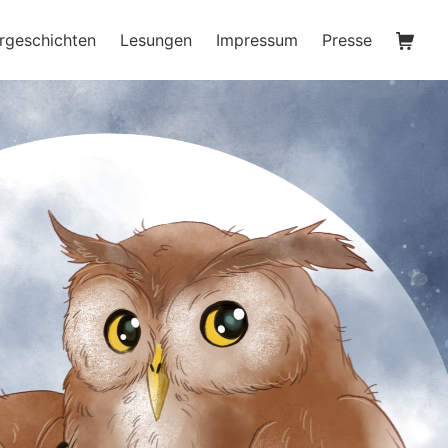
Waren
rgeschichten
Lesungen
Impressum
Presse