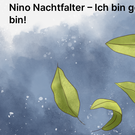
Nino Nachtfalter – Ich bin g
bin!