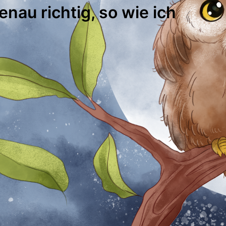
enau richtig, so wie ich