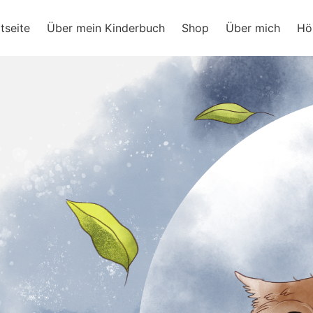
ram
tseite
Über mein Kinderbuch
Shop
Über mich
Hö