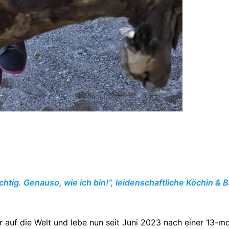
chtig. Genauso, wie ich bin!“, leidenschaftliche Köchin &
r auf die Welt und lebe nun seit Juni 2023 nach einer 13-mo