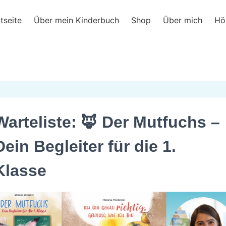
ram
tseite
Über mein Kinderbuch
Shop
Über mich
Hö
Warteliste: 🦊 Der Mutfuchs –
Dein Begleiter für die 1.
Klasse