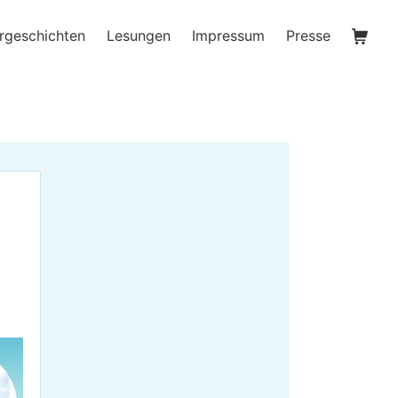
Waren
rgeschichten
Lesungen
Impressum
Presse