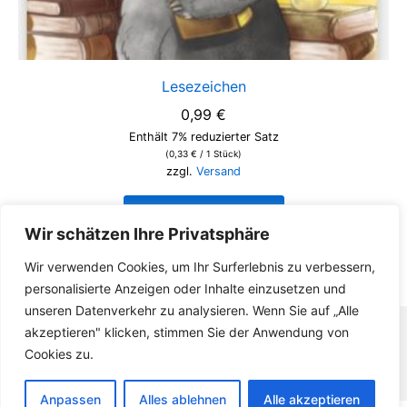
Lesezeichen
0,99
€
Enthält 7% reduzierter Satz
(
0,33
€
/ 1 Stück)
zzgl.
Versand
In den Warenkorb
Wir schätzen Ihre Privatsphäre
Wir verwenden Cookies, um Ihr Surferlebnis zu verbessern,
personalisierte Anzeigen oder Inhalte einzusetzen und
unseren Datenverkehr zu analysieren. Wenn Sie auf „Alle
akzeptieren" klicken, stimmen Sie der Anwendung von
Copyright © 2026
360GradEltern
— powered by
Cookies zu.
Suki
Anpassen
Alles ablehnen
Alle akzeptieren