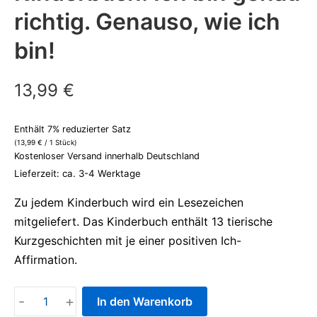
richtig. Genauso, wie ich
bin!
13,99
€
Enthält 7% reduzierter Satz
(
13,99
€
/ 1 Stück)
Kostenloser Versand innerhalb Deutschland
Lieferzeit: ca. 3-4 Werktage
Zu jedem Kinderbuch wird ein Lesezeichen
mitgeliefert. Das Kinderbuch enthält 13 tierische
Kurzgeschichten mit je einer positiven Ich-
Affirmation.
Kinderbuch:
-
+
In den Warenkorb
Ich