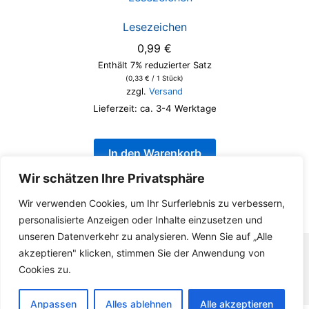
Lesezeichen
0,99
€
Enthält 7% reduzierter Satz
(
0,33
€
/ 1 Stück)
zzgl.
Versand
Lieferzeit: ca. 3-4 Werktage
In den Warenkorb
Wir schätzen Ihre Privatsphäre
Wir verwenden Cookies, um Ihr Surferlebnis zu verbessern,
personalisierte Anzeigen oder Inhalte einzusetzen und
unseren Datenverkehr zu analysieren. Wenn Sie auf „Alle
akzeptieren" klicken, stimmen Sie der Anwendung von
Copyright © 2026
360GradEltern
— powered by
Cookies zu.
Suki
Anpassen
Alles ablehnen
Alle akzeptieren