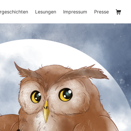
Waren
rgeschichten
Lesungen
Impressum
Presse