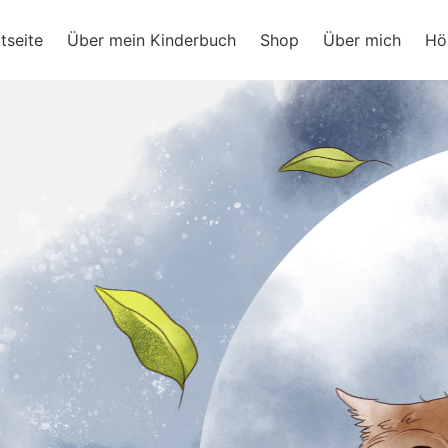
ram
tseite
Über mein Kinderbuch
Shop
Über mich
Hö