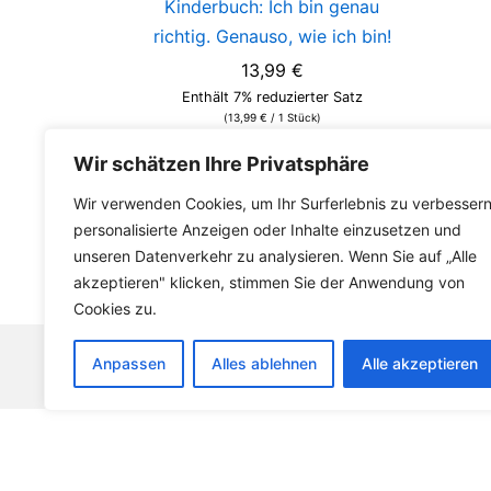
Kinderbuch: Ich bin genau
richtig. Genauso, wie ich bin!
13,99
€
Enthält 7% reduzierter Satz
(
13,99
€
/ 1 Stück)
Kostenloser Versand innerhalb
Wir schätzen Ihre Privatsphäre
Deutschland
Wir verwenden Cookies, um Ihr Surferlebnis zu verbessern
In den Warenkorb
personalisierte Anzeigen oder Inhalte einzusetzen und
unseren Datenverkehr zu analysieren. Wenn Sie auf „Alle
akzeptieren" klicken, stimmen Sie der Anwendung von
Cookies zu.
Anpassen
Alles ablehnen
Alle akzeptieren