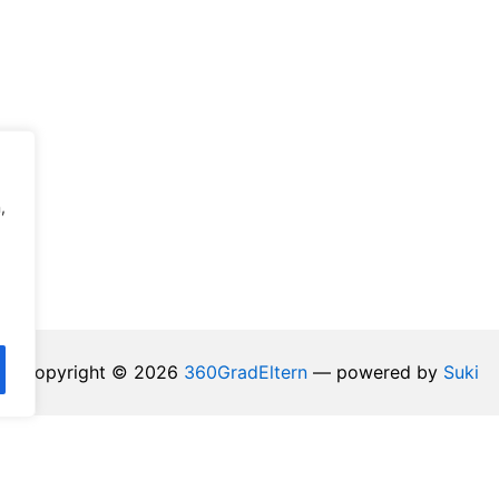
,
Copyright © 2026
360GradEltern
— powered by
Suki
Vertrag widerrufen